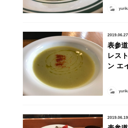
yurik
2019.06.27
表参
レストラ
ン エ
yurik
2019.06.19
表参