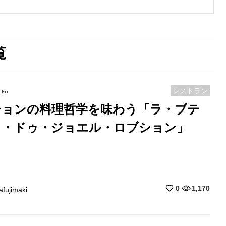
覧
レストラン
Fri
ションの料理哲学を味わう「ラ・ブテ
ク・ドゥ・ジョエル・ロブション」
0
1,170
afujimaki