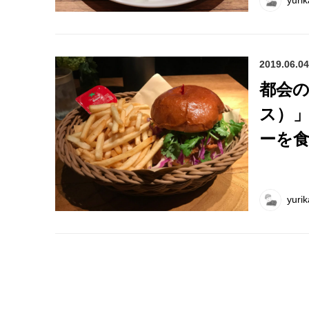
2019.06.04
都会の
ス）
ーを
yurik