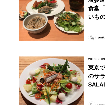
食堂
いも
yurik
2019.06.09
東京
のサラ
SALA
yurik