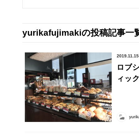
yurikafujimakiの投稿記事一
2019.11.15
ロブ
ィッ
yurik