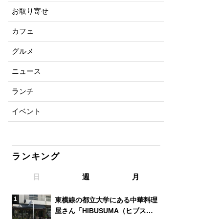
お取り寄せ
カフェ
グルメ
ニュース
ランチ
イベント
ランキング
日
週
月
東横線の都立大学にある中華料理
屋さん「HIBUSUMA（ヒブス