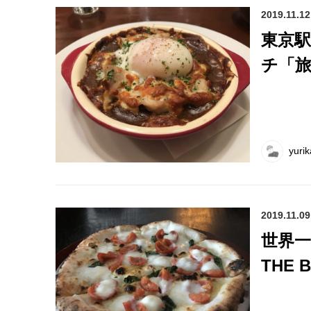
2019.11.12
東京
チ「
yurik
2019.11.09
世界一
THE 