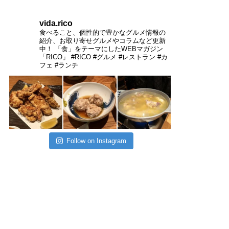
vida.rico
食べること、個性的で豊かなグルメ情報の
紹介、お取り寄せグルメやコラムなど更新
中！
「食」をテーマにしたWEBマガジン
「RICO」
#RICO #グルメ #レストラン #カ
フェ #ランチ
Follow on Instagram