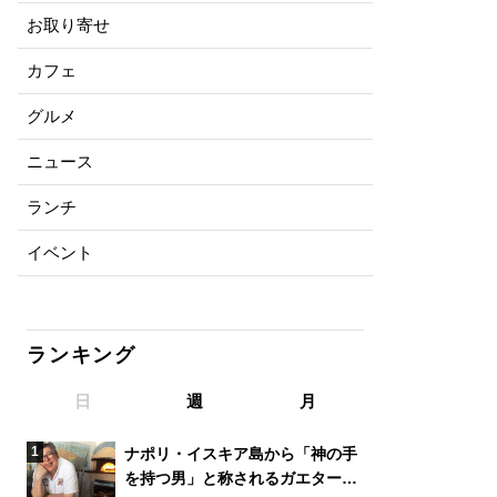
お取り寄せ
カフェ
グルメ
ニュース
ランチ
イベント
ランキング
日
週
月
ナポリ・イスキア島から「神の手
を持つ男」と称されるガエターノ