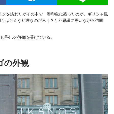
ランを訪れたがその中で一番印象に残ったのが、ギリシャ風
ャ風とはどんな料理なのだろう？と不思議に思いながら訪問
lpでも星4.5の評価を受けている。
ゴの外観