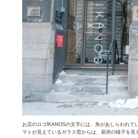
お店のロゴIKANOSの文字には、魚があしらわれ
マトが見えているガラス窓からは、厨房の様子を見