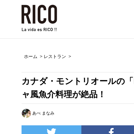
ホーム
>
レストラン
>
カナダ・モントリオールの「I
ャ風魚介料理が絶品！
あべ まなみ