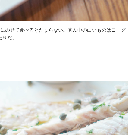
ンにのせて食べるとたまらない。真ん中の白いものはヨーグ
たりだ。