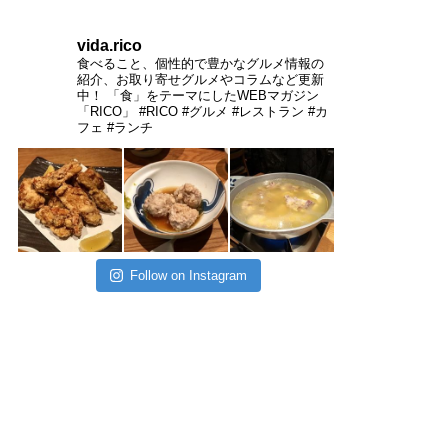
vida.rico
食べること、個性的で豊かなグルメ情報の
紹介、お取り寄せグルメやコラムなど更新
中！
「食」をテーマにしたWEBマガジン
「RICO」
#RICO #グルメ #レストラン #カ
フェ #ランチ
Follow on Instagram