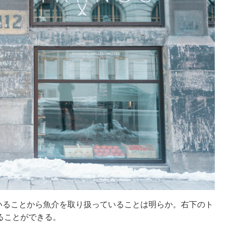
ていることから魚介を取り扱っていることは明らか。右下のト
ることができる。