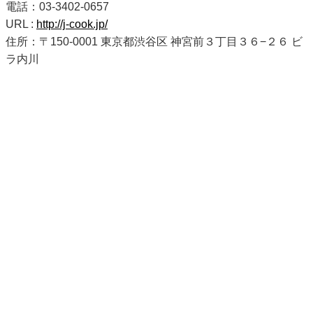
電話：03-3402-0657
URL :
http://j-cook.jp/
住所：〒150-0001 東京都渋谷区 神宮前３丁目３６−２６ ビ
ラ内川