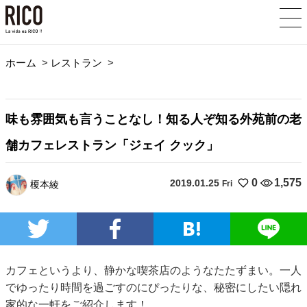
ホーム
>
レストラン
>
味も雰囲気も言うことなし！知る人ぞ知る外苑前の老
舗カフェレストラン「ジェイ クック」
0
1,575
2019.01.25
榎本綾
Fri
カフェというより、静かな喫茶店のようなたたずまい。一人
でゆったり時間を過ごすのにぴったりな、秘密にしたい隠れ
家的な一軒をご紹介します！