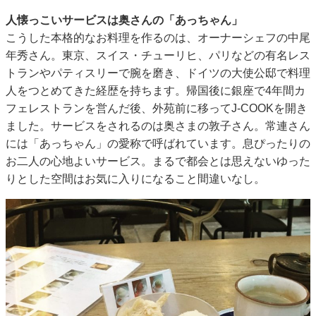
人懐っこいサービスは奥さんの「あっちゃん」
こうした本格的なお料理を作るのは、オーナーシェフの中尾
年秀さん。東京、スイス・チューリヒ、パリなどの有名レス
トランやパティスリーで腕を磨き、ドイツの大使公邸で料理
人をつとめてきた経歴を持ちます。帰国後に銀座で4年間カ
フェレストランを営んだ後、外苑前に移ってJ-COOKを開き
ました。サービスをされるのは奥さまの敦子さん。常連さん
には「あっちゃん」の愛称で呼ばれています。息ぴったりの
お二人の心地よいサービス。まるで都会とは思えないゆった
りとした空間はお気に入りになること間違いなし。