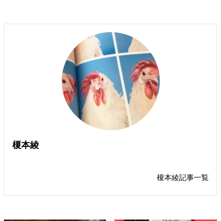
榎本綾
榎本綾記事一覧