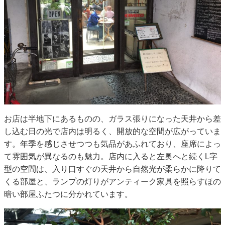
お店は半地下にあるものの、ガラス張りになった天井から差
し込む日の光で店内は明るく、開放的な空間が広がっていま
す。年季を感じさせつつも気品があふれており、座席によっ
て雰囲気が異なるのも魅力。店内に入ると左奥へと続くL字
型の空間は、入り口すぐの天井から自然光が柔らかに降りて
くる部屋と、ランプの灯りがアンティーク家具を照らすほの
暗い部屋ふたつに分かれています。