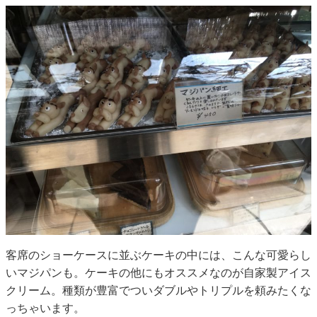
客席のショーケースに並ぶケーキの中には、こんな可愛らし
いマジパンも。ケーキの他にもオススメなのが自家製アイス
クリーム。種類が豊富でついダブルやトリプルを頼みたくな
っちゃいます。