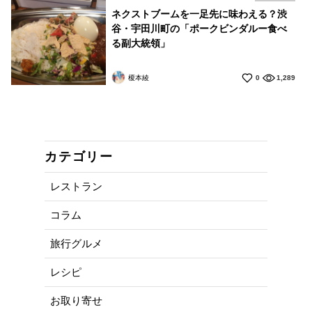
ネクストブームを一足先に味わえる？渋
谷・宇田川町の「ポークビンダルー食べ
る副大統領」
榎本綾
0
1,289
カテゴリー
レストラン
コラム
旅行グルメ
レシピ
お取り寄せ