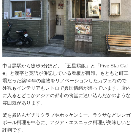
中目黒駅から徒歩5分ほど、「五星鶏飯」と「Five Star Caf
e」と漢字と英語が併記している看板が目印。もともと町工
場だった築50年の建物をリノベーションしたカフェなので
外観もインテリアもレトロで異国情緒が漂っています。店内
に入るとどこかアジアの都市の食堂に迷い込んだかのような
雰囲気があります。
蟹を煮込んだチリクラブやホッケンミー、ラクサなどシンガ
ポール料理を中心に、アジア・エスニック料理が美味しいと
評判です。