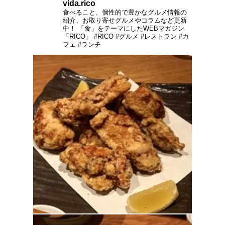
vida.rico
食べること、個性的で豊かなグルメ情報の
紹介、お取り寄せグルメやコラムなど更新
中！
「食」をテーマにしたWEBマガジン
「RICO」
#RICO #グルメ #レストラン #カ
フェ #ランチ