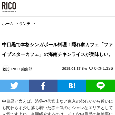
ホーム
>
ランチ
>
中目黒で本格シンガポール料理！隠れ家カフェ「ファ
イブスターカフェ」の海南チキンライスが美味しい。
0
1,136
2019.01.17
RICO 編集部
Thu
中目黒と言えば、渋谷や代官山など東京の都心がから近いに
も関わらず少し落ち着いた雰囲気のオシャレなエリアとして
人気ですよね。今回紹介するのは、そんな中目黒の路地裏に