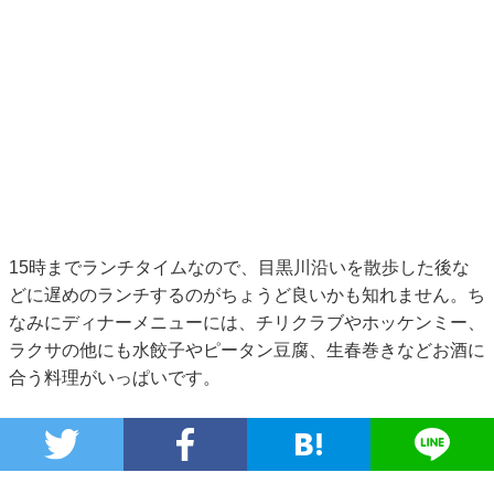
15時までランチタイムなので、目黒川沿いを散歩した後な
どに遅めのランチするのがちょうど良いかも知れません。ち
なみにディナーメニューには、チリクラブやホッケンミー、
ラクサの他にも水餃子やピータン豆腐、生春巻きなどお酒に
合う料理がいっぱいです。