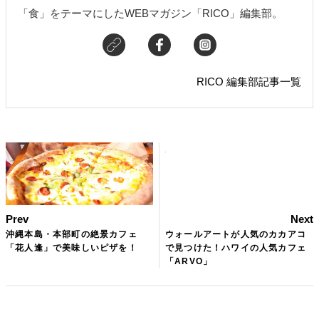
「食」をテーマにしたWEBマガジン「RICO」編集部。
RICO 編集部記事一覧
Prev
Next
沖縄本島・本部町の絶景カフェ
ウォールアートが人気のカカアコ
「花人逢」で美味しいピザを！
で見つけた！ハワイの人気カフェ
「ARVO」