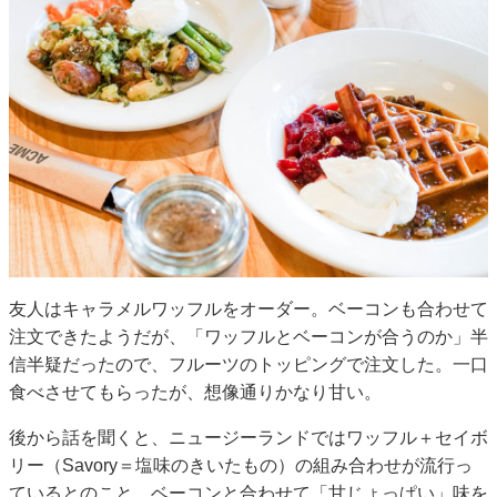
友人はキャラメルワッフルをオーダー。ベーコンも合わせて
注文できたようだが、「ワッフルとベーコンが合うのか」半
信半疑だったので、フルーツのトッピングで注文した。一口
食べさせてもらったが、想像通りかなり甘い。
後から話を聞くと、ニュージーランドではワッフル＋セイボ
リー（Savory＝塩味のきいたもの）の組み合わせが流行っ
ているとのこと。ベーコンと合わせて「甘じょっぱい」味を