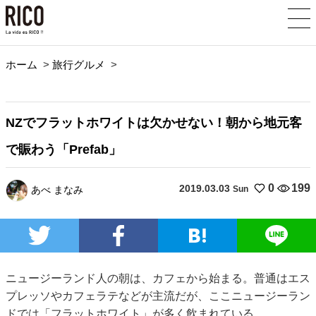
ホーム
>
旅行グルメ
>
NZでフラットホワイトは欠かせない！朝から地元客
で賑わう「Prefab」
0
199
2019.03.03
あべ まなみ
Sun
ニュージーランド人の朝は、カフェから始まる。普通はエス
プレッソやカフェラテなどが主流だが、ここニュージーラン
ドでは「フラットホワイト」が多く飲まれている。