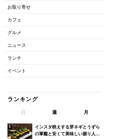
お取り寄せ
カフェ
グルメ
ニュース
ランチ
イベント
ランキング
日
週
月
インスタ映えする芽ネギとうずら
の軍艦と安くて美味しい握り人気