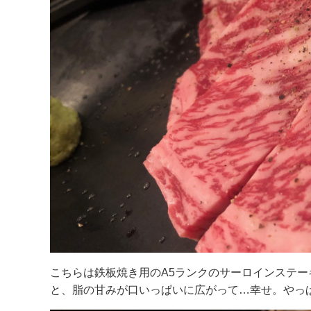
こちらは鉄板焼き用のA5ランクのサーロインステ
と、脂の甘みが口いっぱいに広がって…幸せ。やっ