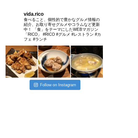
vida.rico
食べること、個性的で豊かなグルメ情報の
紹介、お取り寄せグルメやコラムなど更新
中！
「食」をテーマにしたWEBマガジン
「RICO」
#RICO #グルメ #レストラン #カ
フェ #ランチ
Follow on Instagram