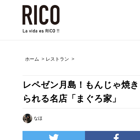
ホーム
>
レストラン
>
レペゼン月島！もんじゃ焼き
られる名店「まぐろ家」
なほ