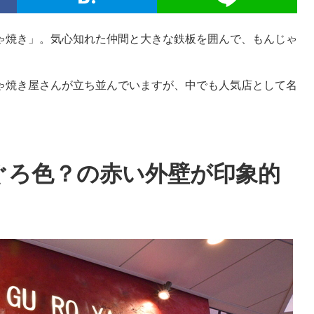
ゃ焼き」。気心知れた仲間と大きな鉄板を囲んで、もんじゃ
。
ゃ焼き屋さんが立ち並んでいますが、中でも人気店として名
ぐろ色？の赤い外壁が印象的