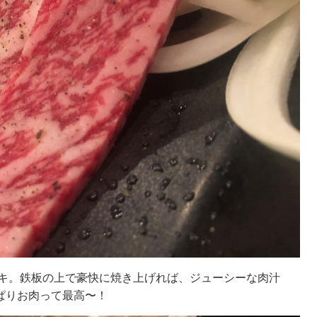
ーキ。鉄板の上で豪快に焼き上げれば、ジューシーな肉汁
ぱりお肉って最高〜！