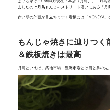
まぐろ家は2019年4月現在「本店（月島）」「月
ましたのは月島もんじゃストリート沿いにある「月
赤い壁の外観が目立ちます！看板には「MONJYA
もんじゃ焼きに辿りつく
＆鉄板焼きは最高
月島といえば、築地市場・豊洲市場とは目と鼻の先