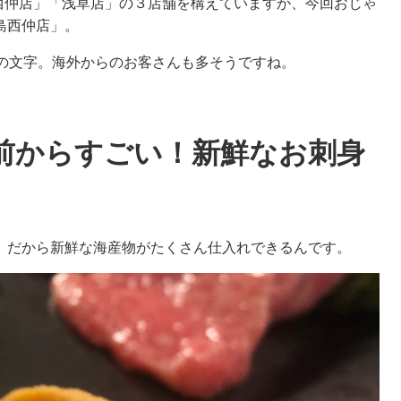
島西仲店」「浅草店」の３店舗を構えていますが、今回おじゃ
島西仲店」。
」の文字。海外からのお客さんも多そうですね。
前からすごい！新鮮なお刺身
。だから新鮮な海産物がたくさん仕入れできるんです。